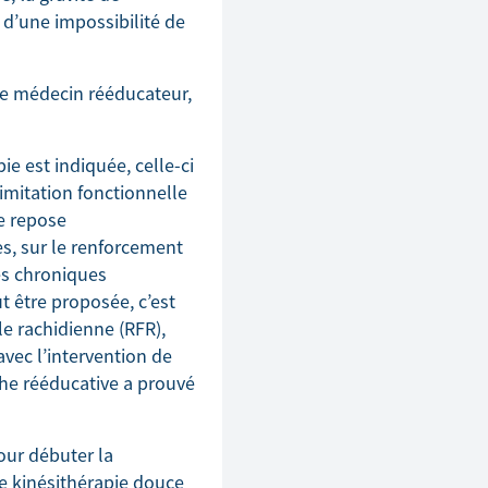
r d’une impossibilité de
le médecin rééducateur,
e est indiquée, celle-ci
imitation fonctionnelle
re repose
es, sur le renforcement
es chroniques
t être proposée, c’est
e rachidienne (RFR),
vec l’intervention de
che rééducative a prouvé
our débuter la
e kinésithérapie douce