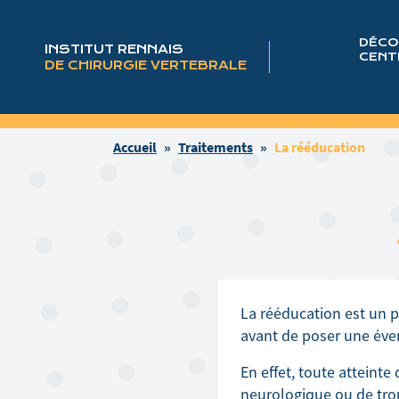
DÉCO
INSTITUT RENNAIS
CENT
DE CHIRURGIE VERTEBRALE
Accueil
»
Traitements
»
La rééducation
La rééducation est un p
avant de poser une éven
En effet, toute atteinte
neurologique ou de trou